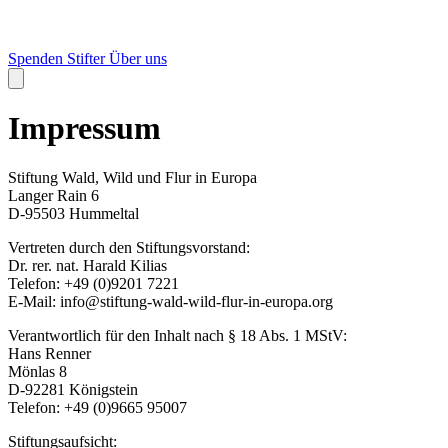
Spenden
Stifter
Über uns
Impressum
Stiftung Wald, Wild und Flur in Europa
Langer Rain 6
D-95503 Hummeltal
Vertreten durch den Stiftungsvorstand:
Dr. rer. nat. Harald Kilias
Telefon: +49 (0)9201 7221
E-Mail: info@stiftung-wald-wild-flur-in-europa.org
Verantwortlich für den Inhalt nach § 18 Abs. 1 MStV:
Hans Renner
Mönlas 8
D-92281 Königstein
Telefon: +49 (0)9665 95007
Stiftungsaufsicht: